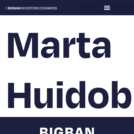
Marta
Huidob