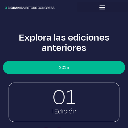
Explora las ediciones
anteriores
2015
01
I Edición