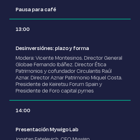
Pausa para café
13:00
Desinversiónes: plazo y forma
Modera: Vicente Montesinos. Director General
Globae Fernando Ibáñez. Director Ética
Patrimonios y cofundador Circulantis Raúl
Aznar. Director Aznar Patrimonio Miquel Costa.
Presidente de Keiretsu Forum Spain y
Presidente de Foro capital pymes
14:00
Presentación Mywigo Lab
Jonatan Fatelevich. CEO Mywigo