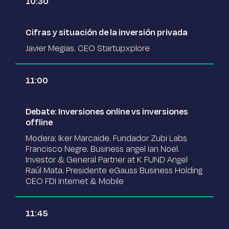
10:30
Cifras y situación de la inversión privada
Javier Megias. CEO Startupxplore
11:00
Debate: Inversiones online vs inversiones
offline
Modera: Iker Marcaide. Fundador Zubi Labs
Francisco Negre. Business angel Ian Noel.
Investor & General Partner at K FUND Angel
Raúl Mata. Presidente eGauss Business Holding
CEO FDI Internet & Mobile
11:45