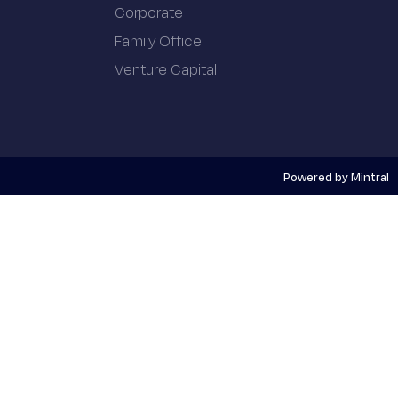
Corporate
Family Office
Venture Capital
Powered by Mintral