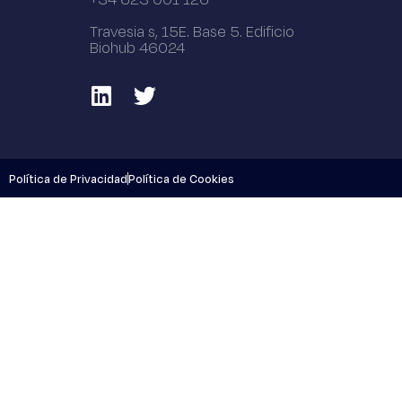
Travesia s, 15E. Base 5. Edificio
Biohub 46024
Política de Privacidad
Política de Cookies