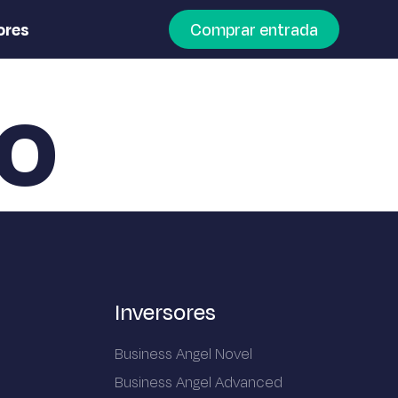
ores
Comprar entrada
ro
Inversores
Business Angel Novel
Business Angel Advanced