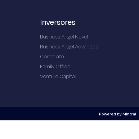
Inversores
Business Angel Novel
Business Angel Advanced
Corporate
Family Office
Venture Capital
Powered by Mintral