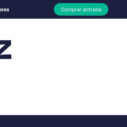
ores
Comprar entrada
z