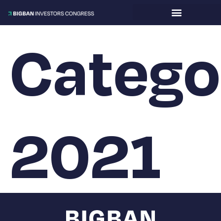
Catego
2021